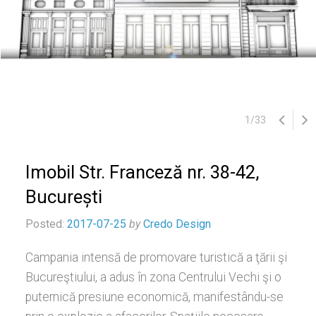
1
/
33
Imobil Str. Franceză nr. 38-42,
București
Posted:
2017-07-25
by
Credo Design
Campania intensă de promovare turistică a ţării şi
Bucureştiului, a adus în zona Centrului Vechi şi o
puternică presiune economică, manifestându-se